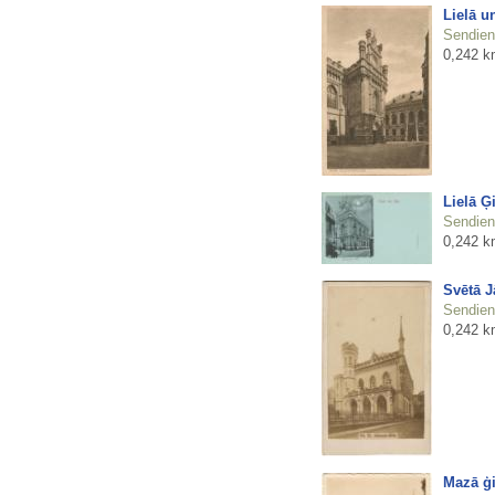
Lielā u
Sendienu
0,242 k
Lielā Ģ
Sendienu
0,242 k
Svētā J
Sendienu
0,242 k
Mazā ģi