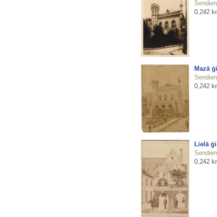
Sendienu
0,242 k
Mazā ģi
Sendienu
0,242 k
Lielā ģi
Sendienu
0,242 k