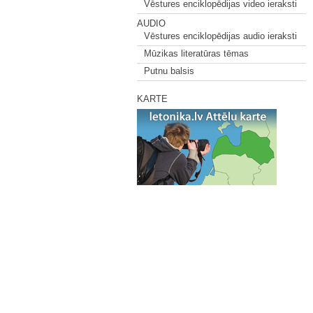
Vēstures enciklopēdijas video ieraksti
AUDIO
Vēstures enciklopēdijas audio ieraksti
Mūzikas literatūras tēmas
Putnu balsis
KARTE