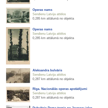
Operas nams
Sendienu Latvija attēlos
0,285 km attālumā no objekta
Operas nams
Sendienu Latvija attēlos
0,285 km attālumā no objekta
Aleksandra bulvāris
Sendienu Latvija attēlos
0,287 km attālumā no objekta
Rīga. Nacionālās operas apstādījumi
Sendienu Latvija attēlos
0,287 km attālumā no objekta
Dubultais Doma tornis no Jaunavu ielas