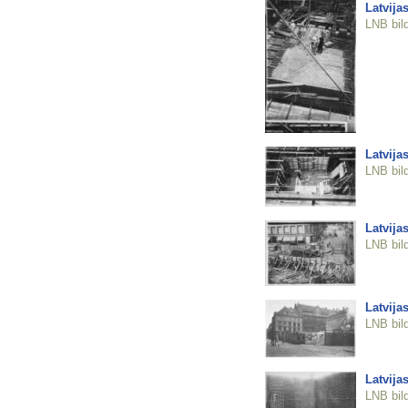
Latvija
LNB bil
Latvija
LNB bil
Latvija
LNB bil
Latvija
LNB bil
Latvija
LNB bil