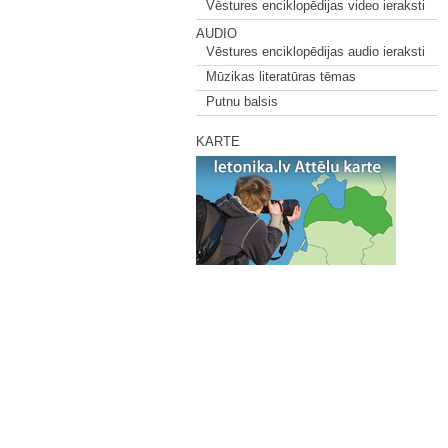
Vēstures enciklopēdijas video ieraksti
AUDIO
Vēstures enciklopēdijas audio ieraksti
Mūzikas literatūras tēmas
Putnu balsis
KARTE