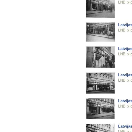
LNB bil
Latvija
LNB bil
Latvija
LNB bil
Latvija
LNB bil
Latvija
LNB bil
Latvija
LNB bil