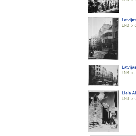
Latvija
LNB bil
Latvija
LNB bil
Lielā A
LNB bil