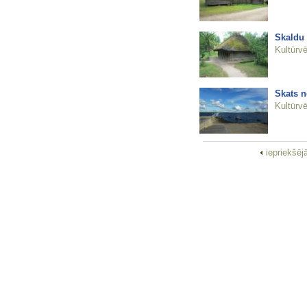
Skaldu 
Kultūrvē
Skats 
Kultūrvē
iepriekšēj