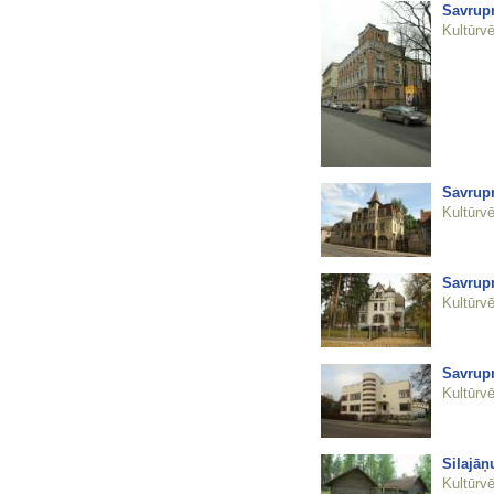
Savrupm
Kultūrvē
Savrup
Kultūrvē
Savrup
Kultūrvē
Savrup
Kultūrvē
Silajāņ
Kultūrvē