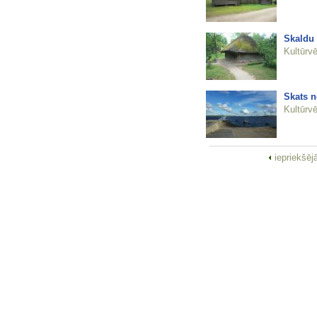
Skaldu 
Kultūrvē
Skats 
Kultūrvē
iepriekšēj