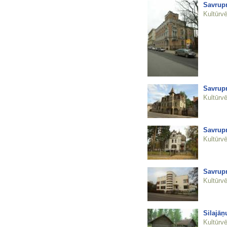
Savrupm
Kultūrvē
Savrup
Kultūrvē
Savrup
Kultūrvē
Savrup
Kultūrvē
Silajāņ
Kultūrvē