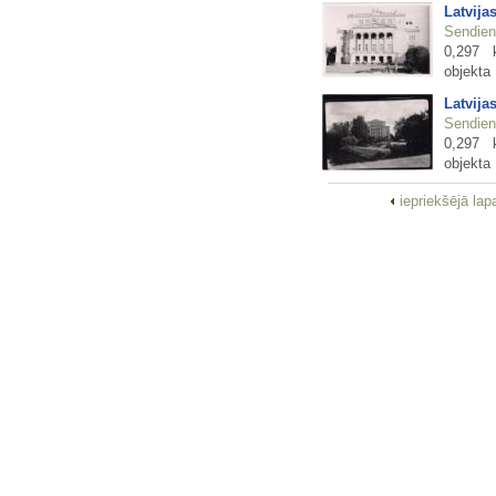
Latvija
Sendienu
0,297 
objekta
Latvija
Sendienu
0,297 
objekta
iepriekšējā la