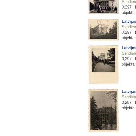
Sendienu
0,297 
objekta
Latvija
Sendienu
0,297 
objekta
Latvija
Sendienu
0,297 
objekta
Latvija
Sendienu
0,297 
objekta