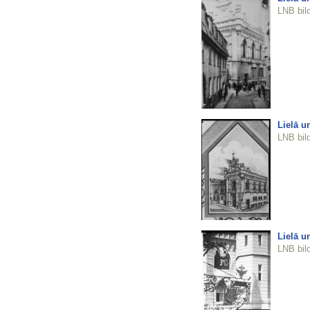
LNB bil
Lielā u
LNB bil
Lielā u
LNB bil