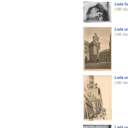
Lielā S
LNB bil
Lielā u
LNB bil
Lielā u
LNB bil
Lielā u