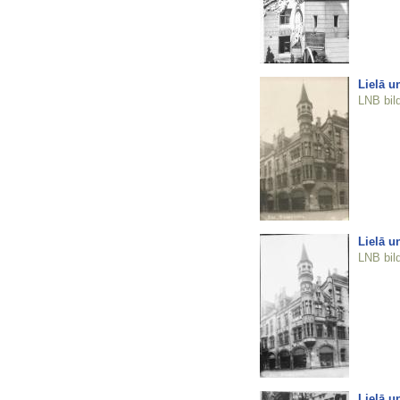
Lielā u
LNB bil
Lielā u
LNB bil
Lielā u