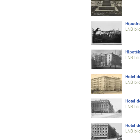
Hipodr
LNB bil
Hipotē
LNB bil
Hotel 
LNB bil
Hotel 
LNB bil
Hotel 
LNB bil