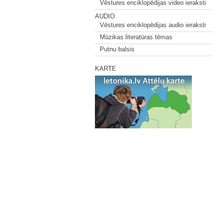
Vēstures enciklopēdijas video ieraksti
AUDIO
Vēstures enciklopēdijas audio ieraksti
Mūzikas literatūras tēmas
Putnu balsis
KARTE