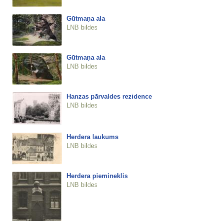
Gūtmaņa ala
LNB bildes
Gūtmaņa ala
LNB bildes
Hanzas pārvaldes rezidence
LNB bildes
Herdera laukums
LNB bildes
Herdera piemineklis
LNB bildes