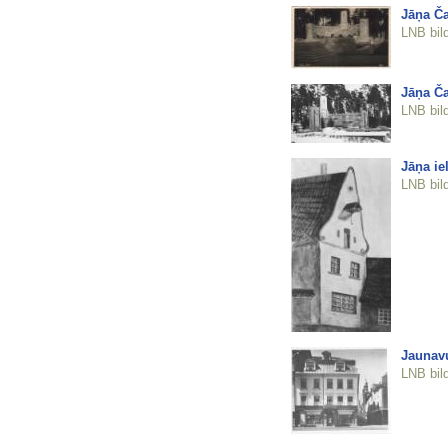
Jāņa Ča
LNB bil
Jāņa Ča
LNB bil
Jāņa ie
LNB bil
Jaunavu
LNB bil