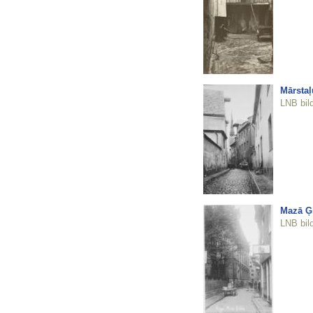
Mārstaļ
LNB bil
Mazā Ģ
LNB bil