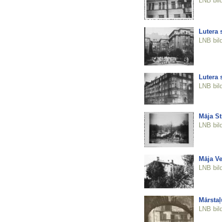
LNB bil
Lutera 
LNB bil
Lutera 
LNB bil
Māja St
LNB bil
Māja Ve
LNB bil
Mārstaļ
LNB bil