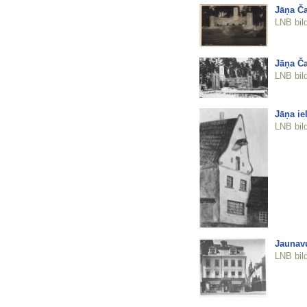
Jāņa Ča
LNB bil
Jāņa Ča
LNB bil
Jāņa ie
LNB bil
Jaunavu
LNB bil