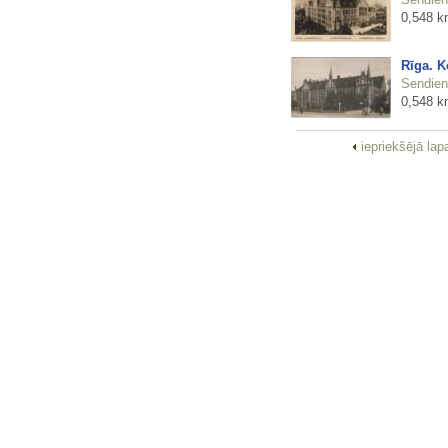
0,548 k
Rīga. 
Sendienu
0,548 k
iepriekšējā la