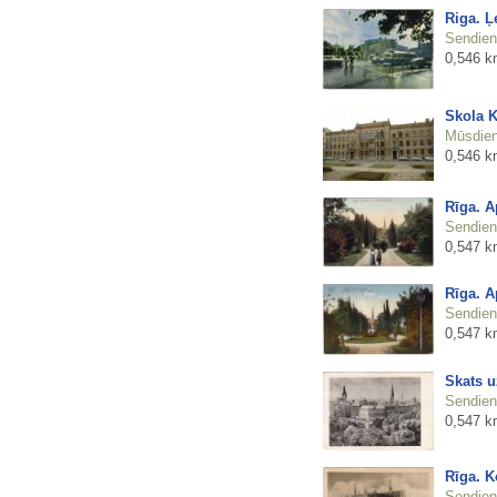
Riga. Ļ
Sendienu
0,546 k
Skola K
Mūsdienu
0,546 k
Rīga. A
Sendienu
0,547 k
Rīga. A
Sendienu
0,547 k
Skats u
Sendienu
0,547 k
Rīga. 
Sendienu