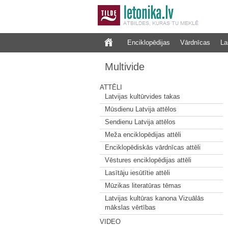
Enciklopēdijas
Vārdnīcas
La
Multivide
ATTĒLI
Latvijas kultūrvides takas
Mūsdienu Latvija attēlos
Sendienu Latvija attēlos
Meža enciklopēdijas attēli
Enciklopēdiskās vārdnīcas attēli
Vēstures enciklopēdijas attēli
Lasītāju iesūtītie attēli
Mūzikas literatūras tēmas
Latvijas kultūras kanona Vizuālās
mākslas vērtības
VIDEO