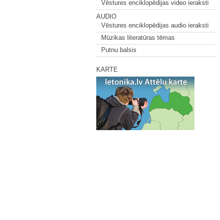
Vēstures enciklopēdijas video ieraksti
AUDIO
Vēstures enciklopēdijas audio ieraksti
Mūzikas literatūras tēmas
Putnu balsis
KARTE