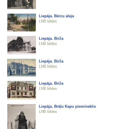
Liepāja. Bērzu aleja
LNB bildes
Liepāja. Birža
LNB bildes
Liepāja. Birža
LNB bildes
Liepāja. Birža
LNB bildes
Liepāja. Brāļu Kapu piemineklis
LNB bildes