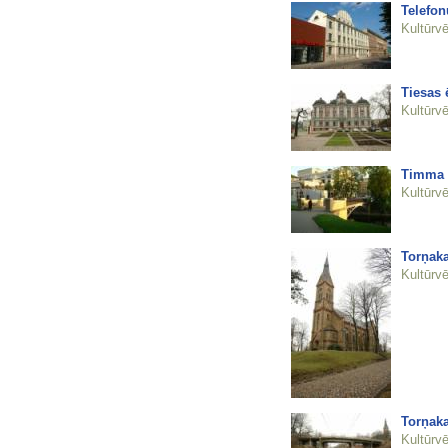
Telefon
Kultūrvē
Tiesas 
Kultūrvē
Timma t
Kultūrvē
Torņaka
Kultūrvē
Torņaka
Kultūrvē