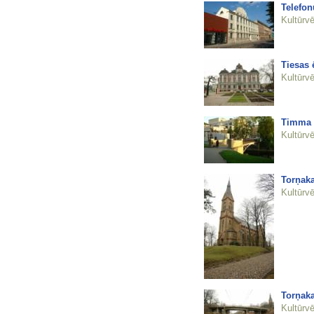
Telefon
Kultūrvē
Tiesas 
Kultūrvē
Timma t
Kultūrvē
Torņaka
Kultūrvē
Torņaka
Kultūrvē