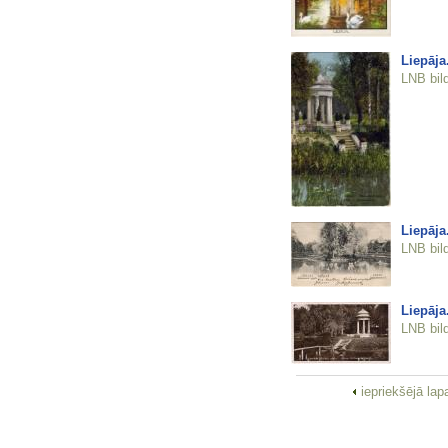
Liepāja
LNB bil
Liepāja
LNB bil
Liepāja
LNB bil
iepriekšējā la