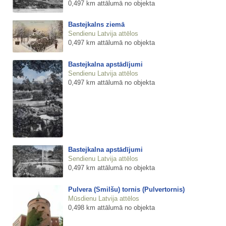
0,497 km attālumā no objekta
Bastejkalns ziemā
Sendienu Latvija attēlos
0,497 km attālumā no objekta
Bastejkalna apstādījumi
Sendienu Latvija attēlos
0,497 km attālumā no objekta
Bastejkalna apstādījumi
Sendienu Latvija attēlos
0,497 km attālumā no objekta
Pulvera (Smilšu) tornis (Pulvertornis)
Mūsdienu Latvija attēlos
0,498 km attālumā no objekta