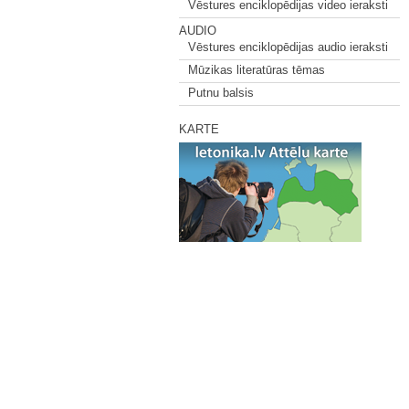
Vēstures enciklopēdijas video ieraksti
AUDIO
Vēstures enciklopēdijas audio ieraksti
Mūzikas literatūras tēmas
Putnu balsis
KARTE