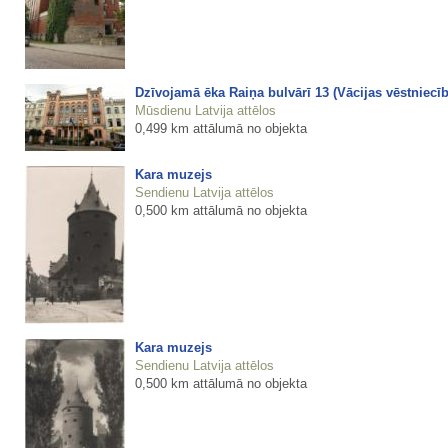
Dzīvojamā ēka Raiņa bulvārī 13 (Vācijas vēstniecīb
Mūsdienu Latvija attēlos
0,499 km attālumā no objekta
Kara muzejs
Sendienu Latvija attēlos
0,500 km attālumā no objekta
Kara muzejs
Sendienu Latvija attēlos
0,500 km attālumā no objekta