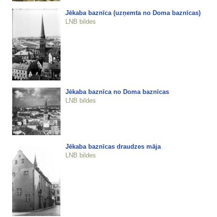
Jēkaba baznīca (uzņemta no Doma baznīcas)
LNB bildes
Jēkaba baznīca no Doma baznīcas
LNB bildes
Jēkaba baznīcas draudzes māja
LNB bildes