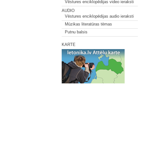
Vēstures enciklopēdijas video ieraksti
AUDIO
Vēstures enciklopēdijas audio ieraksti
Mūzikas literatūras tēmas
Putnu balsis
KARTE