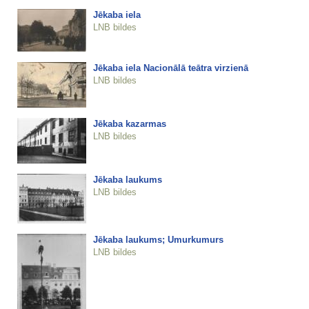
Jēkaba iela
LNB bildes
Jēkaba iela Nacionālā teātra virzienā
LNB bildes
Jēkaba kazarmas
LNB bildes
Jēkaba laukums
LNB bildes
Jēkaba laukums; Umurkumurs
LNB bildes