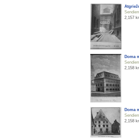
Atgriež
Sendienu
2,157 k
Doma m
Sendienu
2,158 k
Doma m
Sendienu
2,158 k