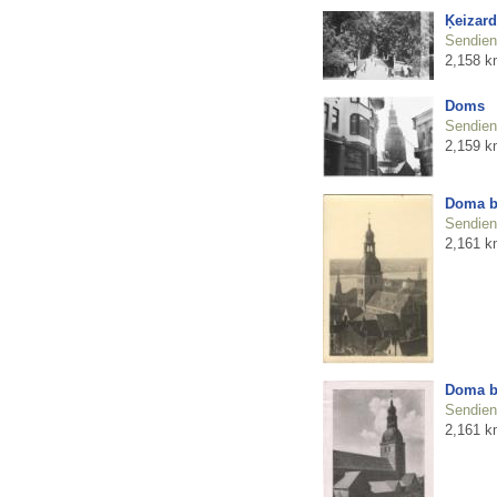
Ķeizard
Sendienu
2,158 k
Doms
Sendienu
2,159 k
Doma b
Sendienu
2,161 k
Doma b
Sendienu
2,161 k