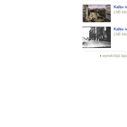
Kaļķu i
LNB bil
Kaļķu i
LNB bil
iepriekšējā la