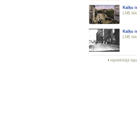
Kaļķu i
LNB bil
Kaļķu i
LNB bil
iepriekšējā la