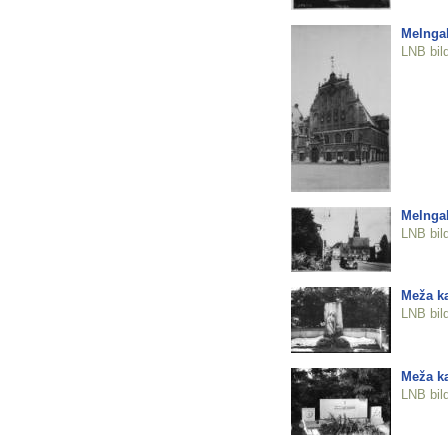
Melnga
LNB bil
Melnga
LNB bil
Meža k
LNB bil
Meža ka
LNB bil