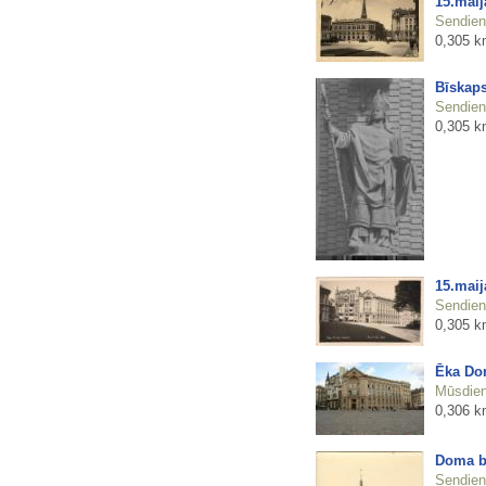
15.mai
Sendienu
0,305 k
Bīskaps
Sendienu
0,305 k
15.mai
Sendienu
0,305 k
Ēka Dom
Mūsdienu
0,306 k
Doma b
Sendienu