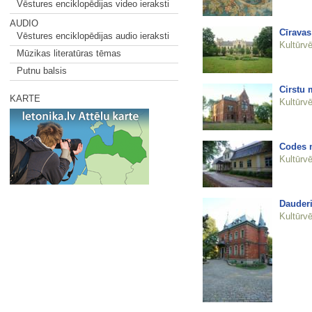
Vēstures enciklopēdijas video ieraksti
AUDIO
Cīravas
Vēstures enciklopēdijas audio ieraksti
Kultūrvē
Mūzikas literatūras tēmas
Putnu balsis
Cirstu
KARTE
Kultūrvē
Codes 
Kultūrvē
Dauderi
Kultūrvē