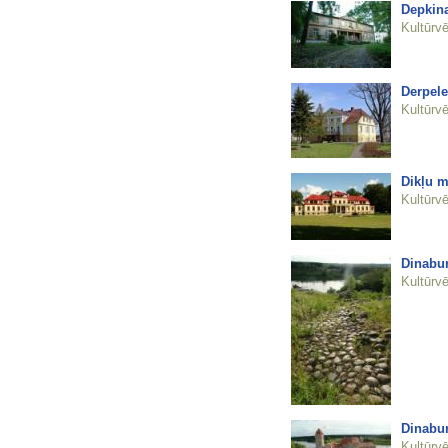
Depkin
Kultūrvē
Derpele
Kultūrvē
Dikļu m
Kultūrvē
Dinabur
Kultūrvē
Dinabur
Kultūrvē