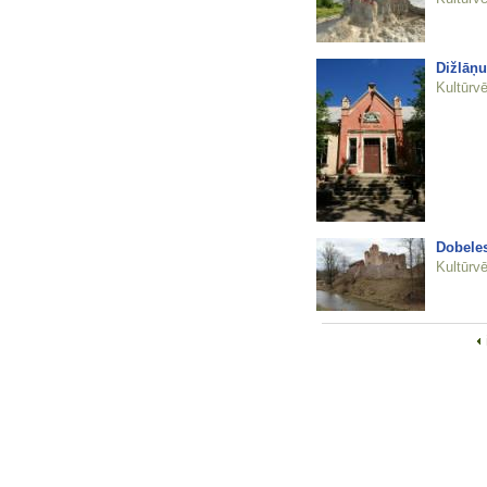
Dižlāņ
Kultūrvē
Dobeles
Kultūrvē