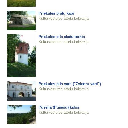
Priekules brāļu kapi
Kultūrvēstures attēlu kolekcija
Priekules pils skatu tornis
Kultūrvēstures attēlu kolekcija
Priekules pils vārti ("Zviedru vārti")
Kultūrvēstures attēlu kolekcija
Pūsēna (Pūsēnu) kalns
Kultūrvēstures attēlu kolekcija