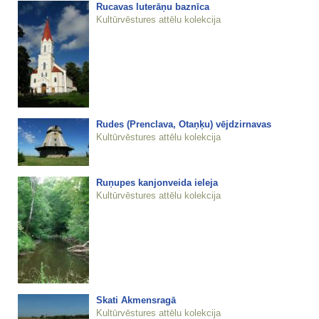
Rucavas luterāņu baznīca
Kultūrvēstures attēlu kolekcija
Rudes (Prenclava, Otaņķu) vējdzirnavas
Kultūrvēstures attēlu kolekcija
Ruņupes kanjonveida ieleja
Kultūrvēstures attēlu kolekcija
Skati Akmensragā
Kultūrvēstures attēlu kolekcija