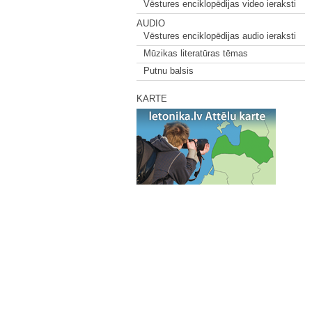
Vēstures enciklopēdijas video ieraksti
AUDIO
Vēstures enciklopēdijas audio ieraksti
Mūzikas literatūras tēmas
Putnu balsis
KARTE