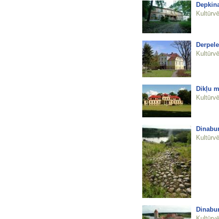
Depkin
Kultūrvē
Derpele
Kultūrvē
Dikļu m
Kultūrvē
Dinabur
Kultūrvē
Dinabur
Kultūrvē