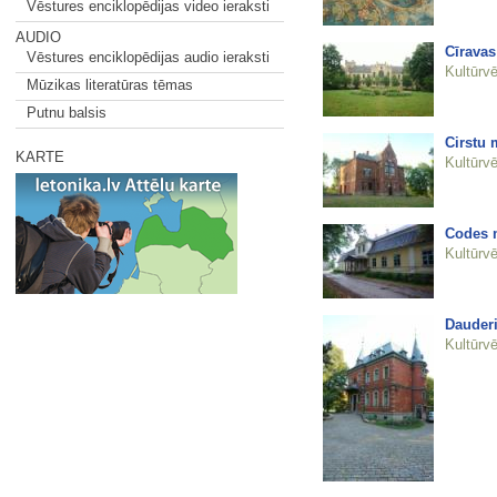
Vēstures enciklopēdijas video ieraksti
AUDIO
Cīravas
Vēstures enciklopēdijas audio ieraksti
Kultūrvē
Mūzikas literatūras tēmas
Putnu balsis
Cirstu
KARTE
Kultūrvē
Codes 
Kultūrvē
Dauderi
Kultūrvē