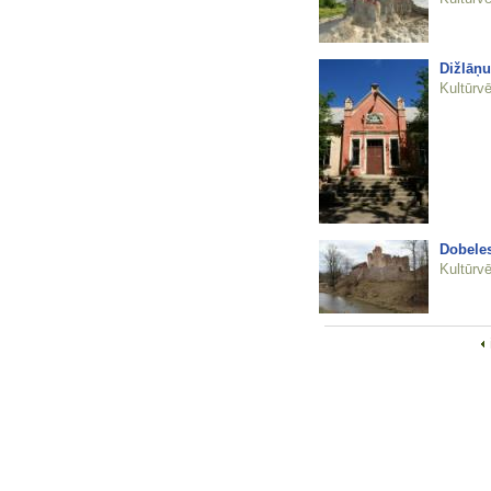
Dižlāņ
Kultūrvē
Dobeles
Kultūrvē