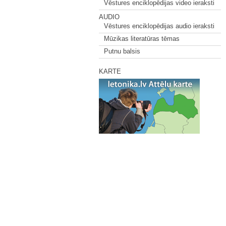
Vēstures enciklopēdijas video ieraksti
AUDIO
Vēstures enciklopēdijas audio ieraksti
Mūzikas literatūras tēmas
Putnu balsis
KARTE