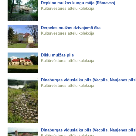
Depkina muižas kungu māja (Rāmavas)
Kultūrvēstures attēlu kolekcija
Derpeles muižas dzīvojamā ēka
Kultūrvēstures attēlu kolekcija
Dikļu muižas pils
Kultūrvēstures attēlu kolekcija
Dinaburgas viduslaiku pils (Vecpils, Naujenes pils
Kultūrvēstures attēlu kolekcija
Dinaburgas viduslaiku pils (Vecpils, Naujenes pils
Kultūrvēstures attēlu kolekcija