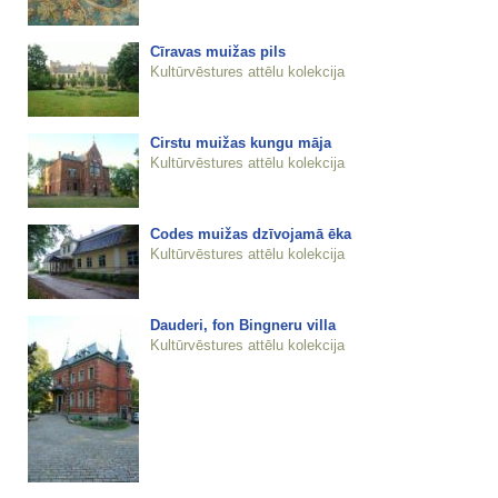
Cīravas muižas pils
Kultūrvēstures attēlu kolekcija
Cirstu muižas kungu māja
Kultūrvēstures attēlu kolekcija
Codes muižas dzīvojamā ēka
Kultūrvēstures attēlu kolekcija
Dauderi, fon Bingneru villa
Kultūrvēstures attēlu kolekcija