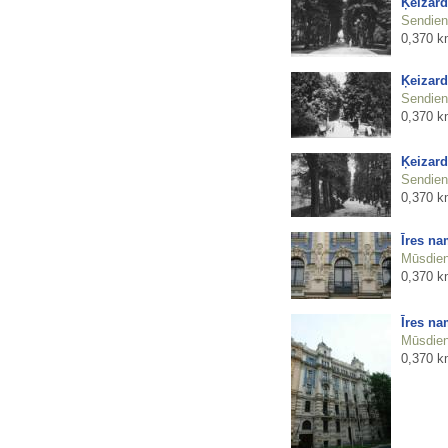
Ķeizard
Sendienu
0,370 k
Ķeizard
Sendienu
0,370 k
Ķeizard
Sendienu
0,370 k
Īres na
Mūsdienu
0,370 k
Īres na
Mūsdienu
0,370 k