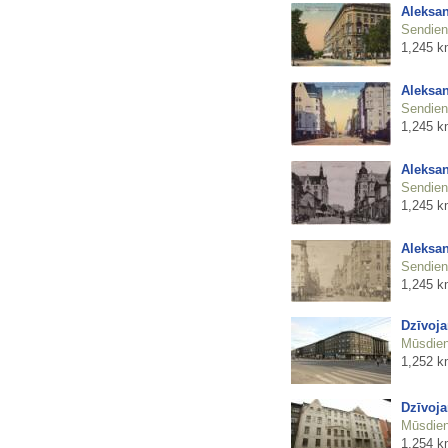
Aleksan
Sendienu
1,245 k
Aleksan
Sendienu
1,245 k
Aleksan
Sendienu
1,245 k
Aleksan
Sendienu
1,245 k
Dzīvoja
Mūsdienu
1,252 k
Dzīvoja
Mūsdienu
1,254 k