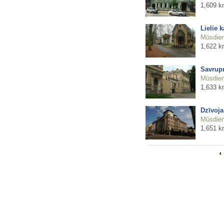
1,609 k
Lielie k
Mūsdienu
1,622 k
Savrupm
Mūsdienu
1,633 k
Dzīvoja
Mūsdienu
1,651 k