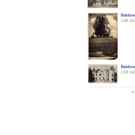
Baldone
LNB bil
Baldone
LNB bil