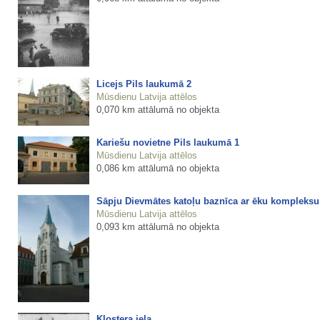
Licejs Pils laukumā 2
Mūsdienu Latvija attēlos
0,070 km attālumā no objekta
Kariešu novietne Pils laukumā 1
Mūsdienu Latvija attēlos
0,086 km attālumā no objekta
Sāpju Dievmātes katoļu baznīca ar ēku kompleksu
Mūsdienu Latvija attēlos
0,093 km attālumā no objekta
Klostera iela