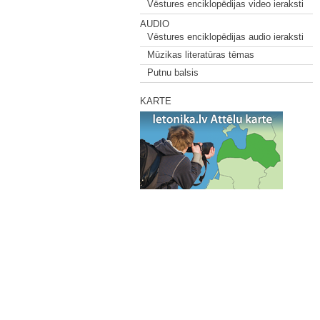
Vēstures enciklopēdijas video ieraksti
AUDIO
Vēstures enciklopēdijas audio ieraksti
Mūzikas literatūras tēmas
Putnu balsis
KARTE