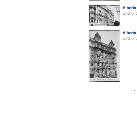
Alberta
LNB bil
Alberta
LNB bil