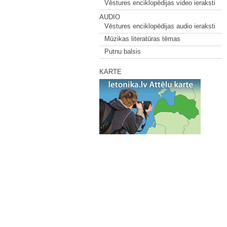
Vēstures enciklopēdijas video ieraksti
AUDIO
Vēstures enciklopēdijas audio ieraksti
Mūzikas literatūras tēmas
Putnu balsis
KARTE