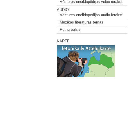
Vēstures enciklopēdijas video ieraksti
AUDIO
Vēstures enciklopēdijas audio ieraksti
Mūzikas literatūras tēmas
Putnu balsis
KARTE