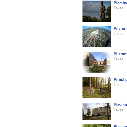
Piemin
Takas
Pilsrun
Takas
Pilsrun
Takas
Pirmā p
Takas
Pļaviņu
Takas
Pļaviņ