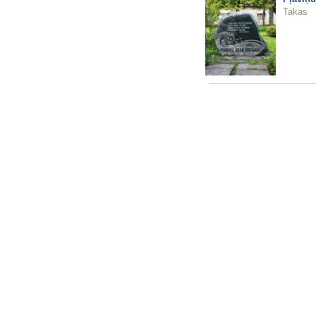
Takas