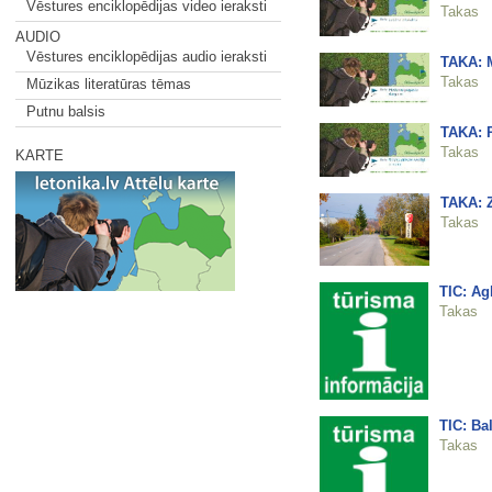
Vēstures enciklopēdijas video ieraksti
Takas
AUDIO
Vēstures enciklopēdijas audio ieraksti
TAKA: 
Takas
Mūzikas literatūras tēmas
Putnu balsis
TAKA: R
Takas
KARTE
TAKA: 
Takas
TIC: Ag
Takas
TIC: Bal
Takas