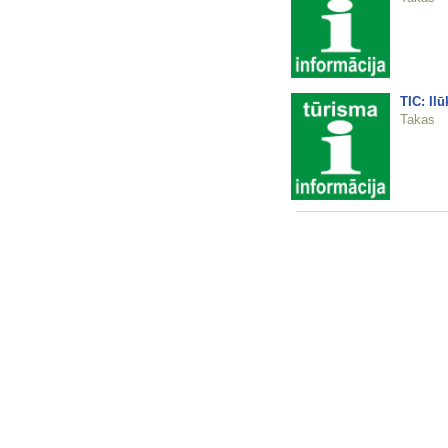
TIC: Ilū
Takas