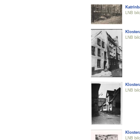
Katrīnb
LNB bil
Klostera
LNB bil
Klostera
LNB bil
Klostera
LNB bil