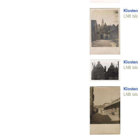
Klostera
LNB bil
Klostera
LNB bil
Klostera
LNB bil