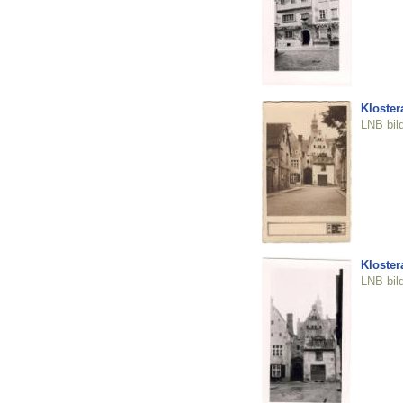
Klostera
LNB bil
Klostera
LNB bil