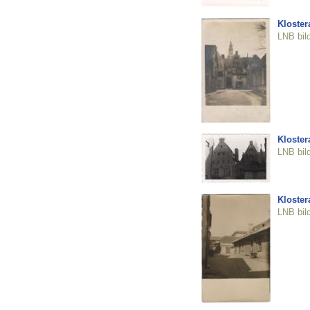
Klostera
LNB bil
Klostera
LNB bil
Klostera
LNB bil