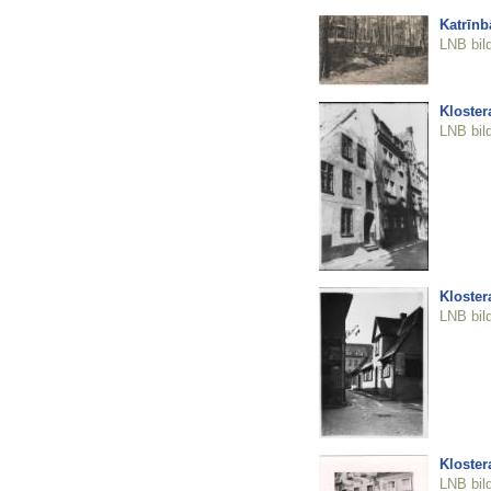
Katrīnb
LNB bil
Klostera
LNB bil
Klostera
LNB bil
Klostera
LNB bil