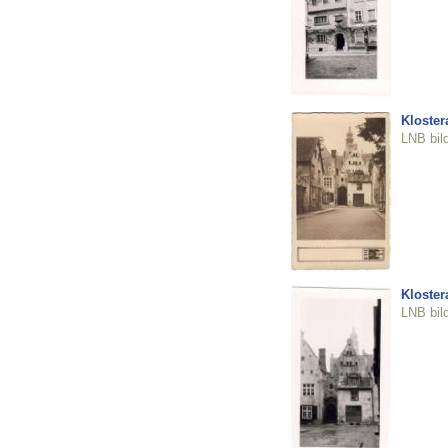
Klostera
LNB bil
Klostera
LNB bil