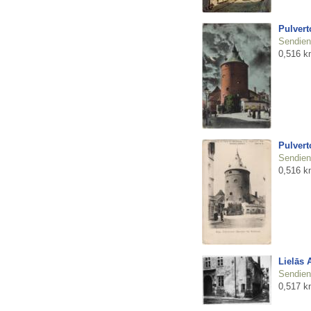
Pulvert
Sendienu
0,516 k
Pulvert
Sendienu
0,516 k
Lielās 
Sendienu
0,517 k