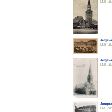
LNB bil
Jelgava
LNB bil
Jelgava
LNB bil
Jumpra
LNB bil