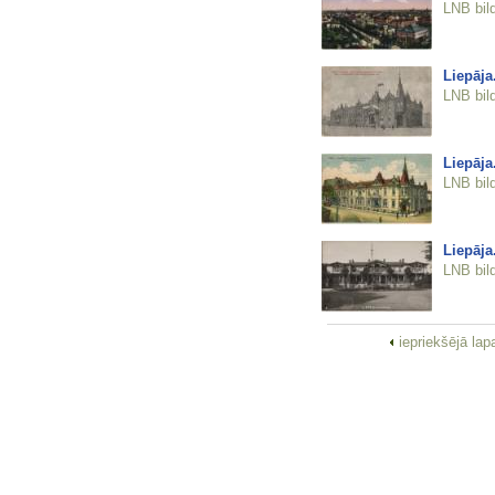
LNB bil
Liepāja
LNB bil
Liepāja
LNB bil
Liepāja
LNB bil
iepriekšējā la