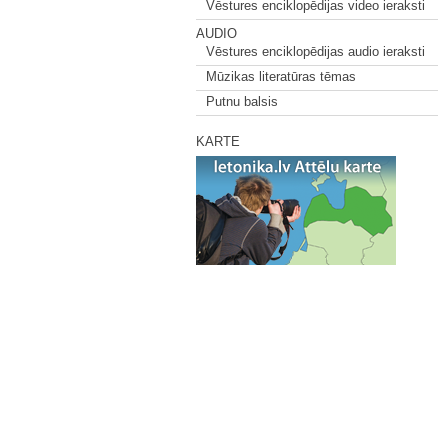
Vēstures enciklopēdijas video ieraksti
AUDIO
Vēstures enciklopēdijas audio ieraksti
Mūzikas literatūras tēmas
Putnu balsis
KARTE