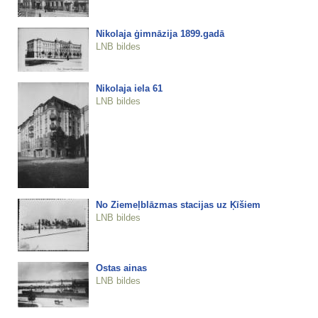
Nikolaja ģimnāzija 1899.gadā
LNB bildes
Nikolaja iela 61
LNB bildes
No Ziemeļblāzmas stacijas uz Ķīšiem
LNB bildes
Ostas ainas
LNB bildes