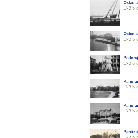
Ostas a
LNB bil
Ostas a
LNB bil
Padomju
LNB bil
Panorām
LNB bil
Panorām
LNB bil
Pareizt
LNB bil