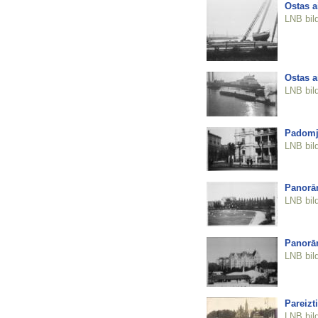
Ostas a
LNB bil
Ostas a
LNB bil
Padomju
LNB bil
Panorām
LNB bil
Panorām
LNB bil
Pareizt
LNB bil