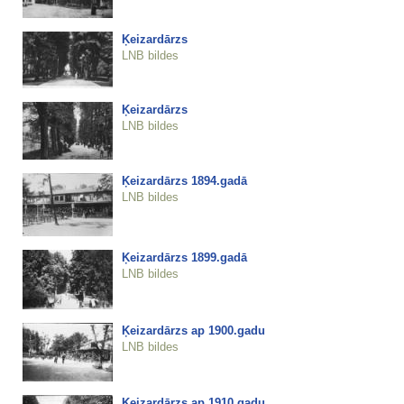
Ķeizardārzs
LNB bildes
Ķeizardārzs
LNB bildes
Ķeizardārzs 1894.gadā
LNB bildes
Ķeizardārzs 1899.gadā
LNB bildes
Ķeizardārzs ap 1900.gadu
LNB bildes
Ķeizardārzs ap 1910.gadu