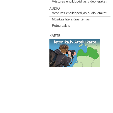
Vēstures enciklopēdijas video ieraksti
AUDIO
Vēstures enciklopēdijas audio ieraksti
Mūzikas literatūras tēmas
Putnu balsis
KARTE