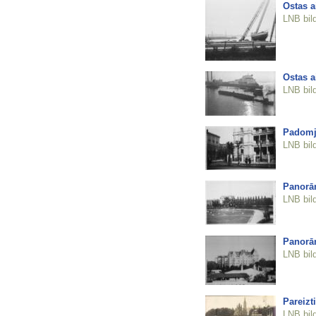
Ostas a
LNB bil
Ostas a
LNB bil
Padomju
LNB bil
Panorām
LNB bil
Panorām
LNB bil
Pareizt
LNB bil